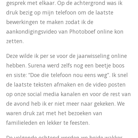
gesprek met elkaar. Op de achtergrond was ik
druk bezig op mijn telefoon om de laatste
bewerkingen te maken zodat ik de
aankondigingsvideo van Photoboef online kon
zetten.
Deze wilde ik per se voor de jaarwisseling online
hebben. Surena werd zelfs nog een beetje boos
en siste: “Doe die telefoon nou eens weg”. Ik snel
de laatste teksten afmaken en de video posten
op onze social media kanalen en voor de rest van
de avond heb ik er niet meer naar gekeken. We
waren druk zat met het bezoeken van
familieleden en lekker te feesten.
De volgende ochtend werden we beide wakker