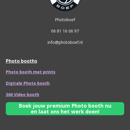
Photoboef
06 81 16 06 97
info@photoboef.nl
Photo booths
Photo booth met prints
Digitale Photo booth
360 Video booth
Boek jouw premium Photo booth nu
en laat ons het werk doen!